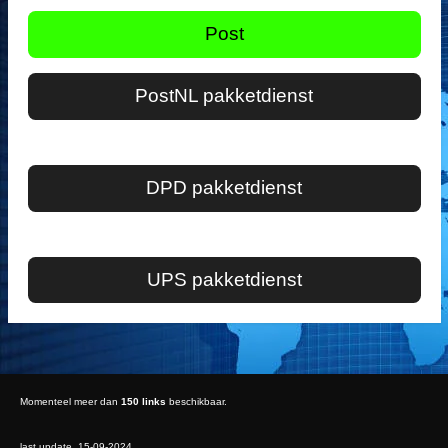
Post
PostNL pakketdienst
DPD pakketdienst
UPS pakketdienst
Momenteel meer dan
150 links
beschikbaar.
last update 15-09-2024