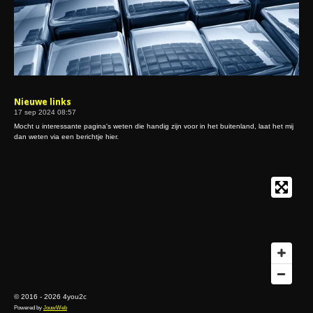
Nieuwe links
17 sep 2024
08:57
Mocht u interessante pagina's weten die handig zijn voor in het buitenland, laat het mij
dan weten via een berichtje hier.
© 2016 - 2026 4you2c
Powered by
JouwWeb