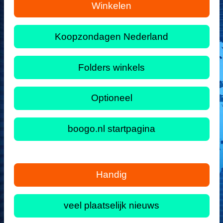
Winkelen
Koopzondagen Nederland
Folders winkels
Optioneel
boogo.nl startpagina
Handig
veel plaatselijk nieuws