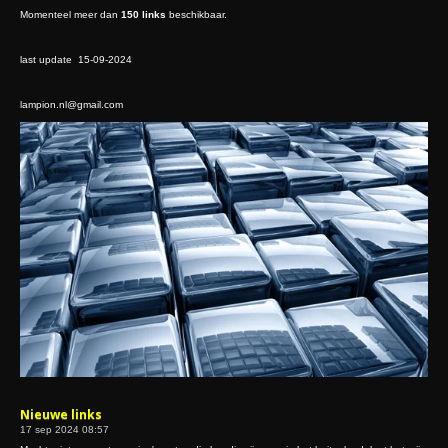
Momenteel meer dan
150 links
beschikbaar.
last update 15-09-2024
lampion.nl@gmail.com
Nieuwe links
17 sep 2024
08:57