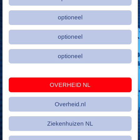
optioneel
optioneel
optioneel
OVERHEID NL
Overheid.nl
Ziekenhuizen NL