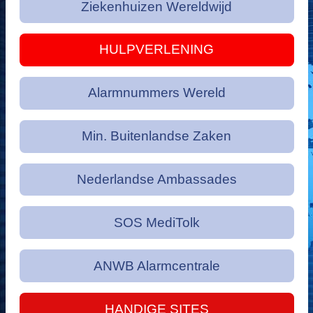
Ziekenhuizen Wereldwijd
HULPVERLENING
Alarmnummers Wereld
Min. Buitenlandse Zaken
Nederlandse Ambassades
SOS MediTolk
ANWB Alarmcentrale
HANDIGE SITES