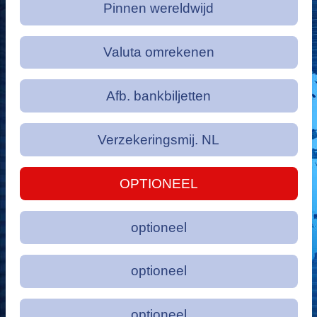
Pinnen wereldwijd
Valuta omrekenen
Afb. bankbiljetten
Verzekeringsmij. NL
OPTIONEEL
optioneel
optioneel
optioneel