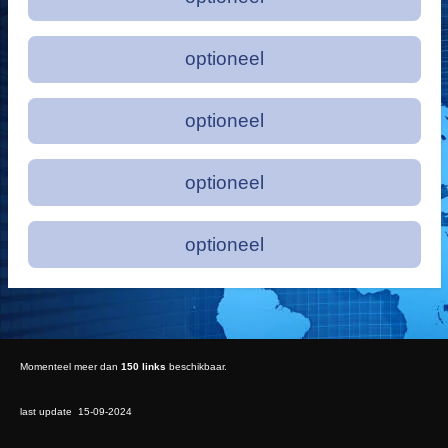
optioneel
optioneel
optioneel
optioneel
Momenteel meer dan
150 links
beschikbaar.
last update 15-09-2024