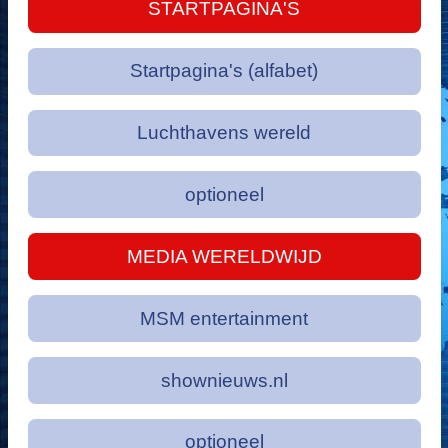
STARTPAGINA'S
Startpagina's (alfabet)
Luchthavens wereld
optioneel
MEDIA WERELDWIJD
MSM entertainment
shownieuws.nl
optioneel