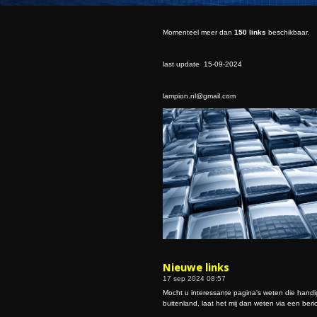
Momenteel meer dan
150 links
beschikbaar.
last update 15-09-2024
lampion.nl@gmail.com
Nieuwe links
17 sep 2024
08:57
Mocht u interessante pagina's weten die handig 
buitenland, laat het mij dan weten via een berich