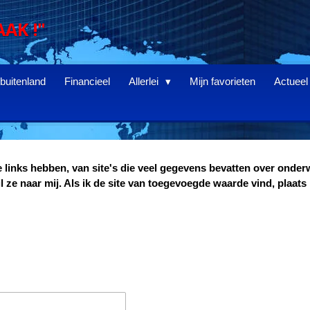
AAK !"
 buitenland
Financieel
Allerlei
Mijn favorieten
Actueel
e links hebben, van site's die veel gegevens bevatten over onder
l ze naar
mij. Als ik de site van toegevoegde waarde vind, plaats i