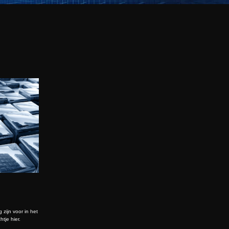
zijn voor in het
tje hier.