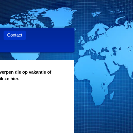
Contact
werpen die op vakantie of
k ze hier
.